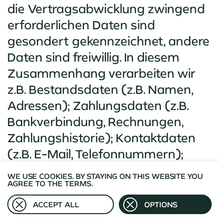
die Vertragsabwicklung zwingend
erforderlichen Daten sind
gesondert gekennzeichnet, andere
Daten sind freiwillig. In diesem
Zusammenhang verarbeiten wir
z.B. Bestandsdaten (z.B. Namen,
Adressen); Zahlungsdaten (z.B.
Bankverbindung, Rechnungen,
Zahlungshistorie); Kontaktdaten
(z.B. E-Mail, Telefonnummern);
Vertragsdaten (z.B.
WE USE COOKIES. BY STAYING ON THIS WEBSITE YOU
Vertragsgegenstand, Laufzeit,
AGREE TO THE TERMS.
Kundenkategorie). Die
ACCEPT ALL
OPTIONS
Verarbeitung der Kundendaten