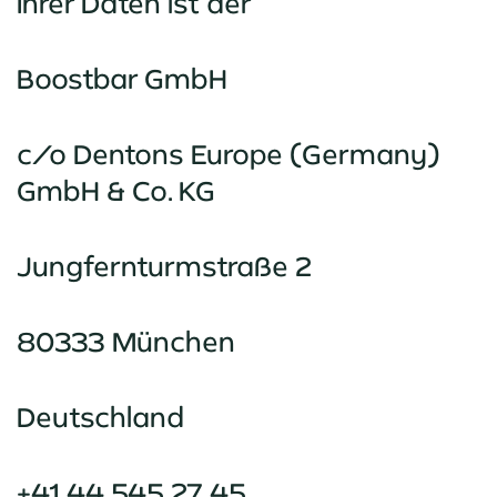
Ihrer Daten ist der
Boostbar GmbH
c/o Dentons Europe (Germany)
GmbH & Co. KG
Jungfernturmstraße 2
80333 München
Deutschland
+41 44 545 27 45